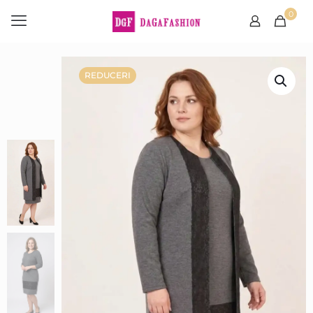
0
REDUCERI