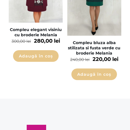
Compleu elegant visiniu
cu broderie Melania
280,00
lei
300,00
lei
Compleu bluza alba
stilizata si fusta verde cu
broderie Melania
Adaugă în coș
220,00
lei
240,00
lei
Adaugă în coș