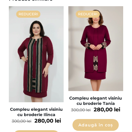
REDUCERI
REDUCERI
Compleu elegant visiniu
cu broderie Tania
280,00
lei
Compleu elegant visiniu
300,00
lei
cu broderie Ilinca
280,00
lei
300,00
lei
Adaugă în coș