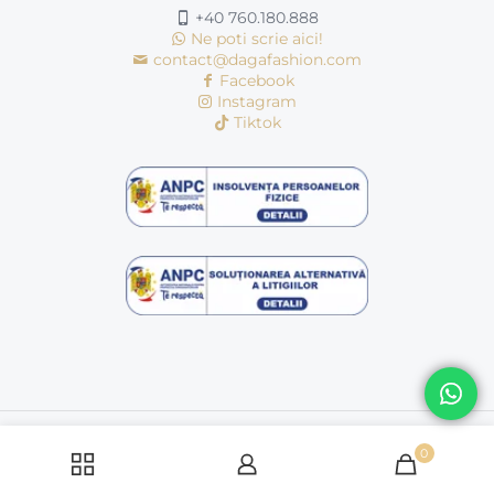
+40 760.180.888
Ne poti scrie aici!
contact@dagafashion.com
Facebook
Instagram
Tiktok
© Copyright 2016 - 2026 | dagafashion.ro | Toate drepturile
rezervate
0
Politică cookie-uri
Politica de condifentialitate