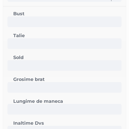
Bust
Talie
Sold
Grosime brat
Lungime de maneca
Inaltime Dvs