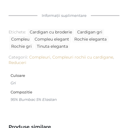
Informații suplimentare
Etichete:
Cardigan cu broderie
Cardigan gri
Compleu
Compleu elegant
Rochie eleganta
Rochie gri
Tinuta eleganta
Categorii:
Compleuri
,
Compleuri rochii cu cardigane
,
Reduceri
Culoare
Gri
Compozitie
95% Bumbac 5% Elastan
Produse similare