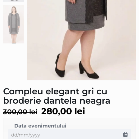
Compleu elegant gri cu
broderie dantela neagra
280,00
lei
300,00
lei
Data evenimentului