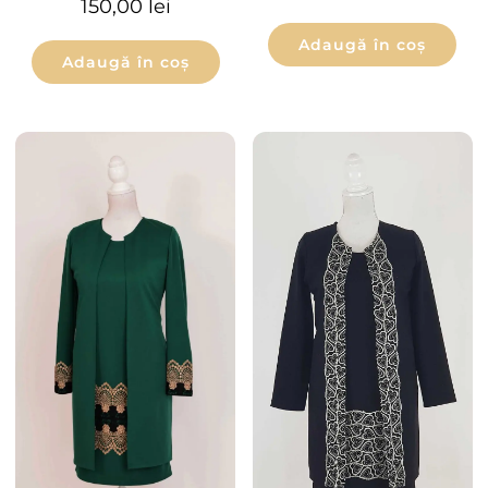
150,00
lei
Adaugă în coș
Adaugă în coș