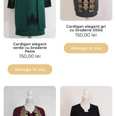
Cardigan elegant gri
cu broderie Otilia
150,00
lei
Cardigan elegant
verde cu broderie
Adaugă în coș
Petra
150,00
lei
Adaugă în coș