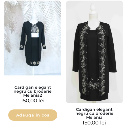
Cardigan elegant
negru cu broderie
Melania2
150,00
lei
Cardigan elegant
negru cu broderie
Adaugă în coș
Melania
150,00
lei