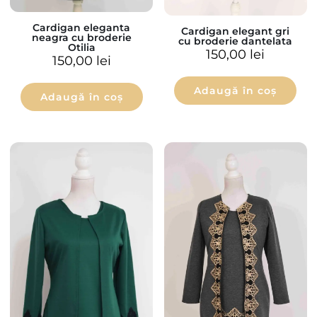
Cardigan eleganta
Cardigan elegant gri
neagra cu broderie
cu broderie dantelata
Otilia
150,00
lei
150,00
lei
Adaugă în coș
Adaugă în coș