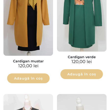
Cardigan verde
120,00
lei
Cardigan mustar
120,00
lei
Adaugă în coș
Adaugă în coș