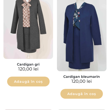
Cardigan gri
120,00
lei
Cardigan bleumarin
120,00
lei
Adaugă în coș
Adaugă în coș