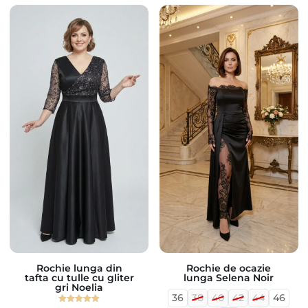
Rochie lunga din
Rochie de ocazie
tafta cu tulle cu gliter
lunga Selena Noir
gri Noelia
36
38
40
42
44
46