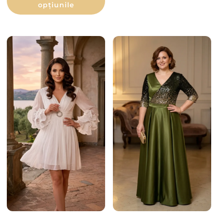
opțiunile