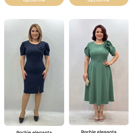
opțiunile
opțiunile
Rochie eleganta
Rochie eleganta