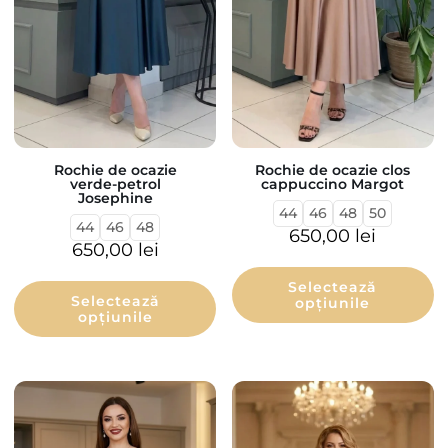
Rochie de ocazie
Rochie de ocazie clos
verde-petrol
cappuccino Margot
Josephine
44
46
48
50
44
46
48
650,00
lei
650,00
lei
Selectează
Selectează
opțiunile
opțiunile