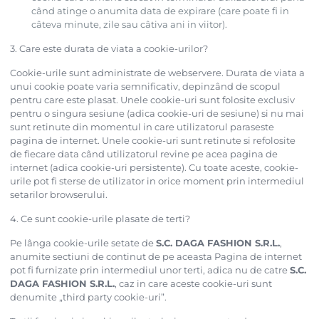
când atinge o anumita data de expirare (care poate fi in
câteva minute, zile sau câtiva ani in viitor).
3. Care este durata de viata a cookie-urilor?
Cookie-urile sunt administrate de webservere. Durata de viata a
unui cookie poate varia semnificativ, depinzând de scopul
pentru care este plasat. Unele cookie-uri sunt folosite exclusiv
pentru o singura sesiune (adica cookie-uri de sesiune) si nu mai
sunt retinute din momentul in care utilizatorul paraseste
pagina de internet. Unele cookie-uri sunt retinute si refolosite
de fiecare data când utilizatorul revine pe acea pagina de
internet (adica cookie-uri persistente). Cu toate aceste, cookie-
urile pot fi sterse de utilizator in orice moment prin intermediul
setarilor browserului.
4. Ce sunt cookie-urile plasate de terti?
Pe lânga cookie-urile setate de
S.C. DAGA FASHION S.R.L.
,
anumite sectiuni de continut de pe aceasta Pagina de internet
pot fi furnizate prin intermediul unor terti, adica nu de catre
S.C.
DAGA FASHION S.R.L.
, caz in care aceste cookie-uri sunt
denumite „third party cookie-uri”.