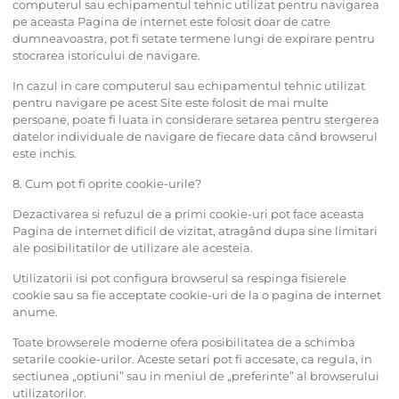
computerul sau echipamentul tehnic utilizat pentru navigarea
pe aceasta Pagina de internet este folosit doar de catre
dumneavoastra, pot fi setate termene lungi de expirare pentru
stocrarea istoricului de navigare.
In cazul in care computerul sau echipamentul tehnic utilizat
pentru navigare pe acest Site este folosit de mai multe
persoane, poate fi luata in considerare setarea pentru stergerea
datelor individuale de navigare de fiecare data când browserul
este inchis.
8. Cum pot fi oprite cookie-urile?
Dezactivarea si refuzul de a primi cookie-uri pot face aceasta
Pagina de internet dificil de vizitat, atragând dupa sine limitari
ale posibilitatilor de utilizare ale acesteia.
Utilizatorii isi pot configura browserul sa respinga fisierele
cookie sau sa fie acceptate cookie-uri de la o pagina de internet
anume.
Toate browserele moderne ofera posibilitatea de a schimba
setarile cookie-urilor. Aceste setari pot fi accesate, ca regula, in
sectiunea „optiuni” sau in meniul de „preferinte” al browserului
utilizatorilor.