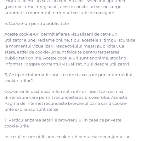
contului folosit. in cazul in care nu a fost selectata optiunea
„pastreaza-ma inregistrat”, aceste cookie-uri se vor sterge
automat la momentul terminarii sesiunii de navigare.
e. Cookie-uri pentru publicitate
Aceste cookie-uri permit aflarea vizualizarii de catre un
utilizator a unei reclame online, tipul acesteia si timpul scurs de
la momentul vizualizarii respectviului mesaj publicitar. Ca
atare, astfel de cookie-uri sunt folosite pentru targetarea
publicitatii online. Aceste cookie-uri sunt anonime, stocând
informatii despre contentul vizualizat, nu si despre utilizatori.
6. Ce tip de informatii sunt stocate si accesate prin intermediul
cookie-urilor?
Cookie-urile pastreaza informatii intr-un fisier text de mici
dimensiuni care permit recunoasterea browserului. Aceasta
Pagina de internet recunoaste browserul pâna când cookie-
urile expira sau sunt sterse.
7. Particularizarea setarile browserului in ceea ce priveste
cookie-urile
In cazul in care utilizarea cookie-urilor nu este deranjanta, iar