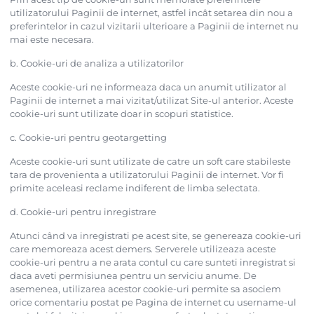
utilizatorului Paginii de internet, astfel incât setarea din nou a
preferintelor in cazul vizitarii ulterioare a Paginii de internet nu
mai este necesara.
b. Cookie-uri de analiza a utilizatorilor
Aceste cookie-uri ne informeaza daca un anumit utilizator al
Paginii de internet a mai vizitat/utilizat Site-ul anterior. Aceste
cookie-uri sunt utilizate doar in scopuri statistice.
c. Cookie-uri pentru geotargetting
Aceste cookie-uri sunt utilizate de catre un soft care stabileste
tara de provenienta a utilizatorului Paginii de internet. Vor fi
primite aceleasi reclame indiferent de limba selectata.
d. Cookie-uri pentru inregistrare
Atunci când va inregistrati pe acest site, se genereaza cookie-uri
care memoreaza acest demers. Serverele utilizeaza aceste
cookie-uri pentru a ne arata contul cu care sunteti inregistrat si
daca aveti permisiunea pentru un serviciu anume. De
asemenea, utilizarea acestor cookie-uri permite sa asociem
orice comentariu postat pe Pagina de internet cu username-ul