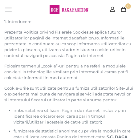
0
1. Introducere
Prezenta Politica privind Fisierele Cookies se aplica tuturor
utilizatorilor paginii de internet dagafashion.ro. Informatiile
prezentate in continuare au ca scop informarea utilizatorilor cu
privire la plasarea, utilizarea si administrarea cookie-urilor in
contextul navigarii pe aceasta Pagina de internet.
Folosim termenul „cookie”-uri pentru a ne referi la modulele
cookie si la tehnologiile similare prin intermediul carora pot fi
colectate informatii in mod automat.
Cookie-urile sunt utilizate pentru a furniza utilizatorilor Site-ului
o experienta mai buna de navigare si servicii adaptate nevoilor
si interesului fiecarui utilizator in parte si anume pentru:
imbunatatirea utilizarii Paginii de internet, inclusiv prin
identificarea oricaror erori care apar in timpul
vizitarii/utilizarii acesteia de catre utilizatori;
furnizarea de statistici anonime cu privire la modul in care
este utilizata aceasta Pagina de internet catre
S.C. DAGA