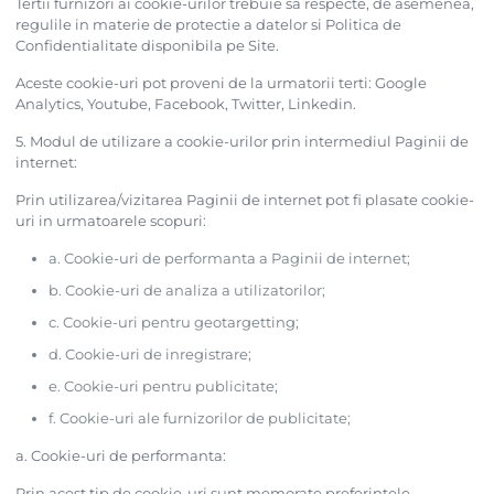
Tertii furnizori ai cookie-urilor trebuie sa respecte, de asemenea,
regulile in materie de protectie a datelor si Politica de
Confidentialitate disponibila pe Site.
Aceste cookie-uri pot proveni de la urmatorii terti: Google
Analytics, Youtube, Facebook, Twitter, Linkedin.
5. Modul de utilizare a cookie-urilor prin intermediul Paginii de
internet:
Prin utilizarea/vizitarea Paginii de internet pot fi plasate cookie-
uri in urmatoarele scopuri:
a. Cookie-uri de performanta a Paginii de internet;
b. Cookie-uri de analiza a utilizatorilor;
c. Cookie-uri pentru geotargetting;
d. Cookie-uri de inregistrare;
e. Cookie-uri pentru publicitate;
f. Cookie-uri ale furnizorilor de publicitate;
a. Cookie-uri de performanta:
Prin acest tip de cookie-uri sunt memorate preferintele