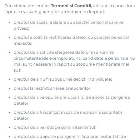
Prin citirea prezentilor
Termeni si Conditii,
ati luat la cunostinta
faptul ca va sunt garantate urmatoarele drepturi:
dreptul de acces la datele cu caracter personal care va
privesc;
dreptul a solicita rectificarea datelor cu caracter personal
inexacte;
dreptul de a solicita stergerea datelor in anumite
circumstante (de exemplu atunci cand datele personale nu
mai sunt necesare in raport cu scopurile mentionate mai
sus);
dreptul de a nu fi supus unei decizii individuale;
dreptul la restrictionarea prelucrarilor;
dreptul de a va opune prelucrarii si de a solicita stergerea
datelor;
dreptul de a fi notificat in caz de incalcari a securitatii
datelor;
dreptul de a va retrage consimtamantul;
dreptul de a depune plangere in fata unei autoritati de