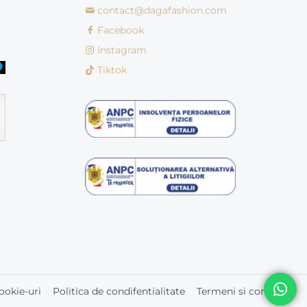
contact@dagafashion.com
Facebook
Instagram
Tiktok
ookie-uri
Politica de condifentialitate
Termeni si conditii