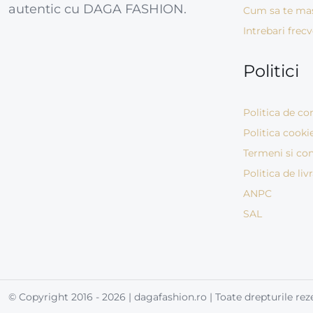
autentic cu DAGA FASHION.
Cum sa te ma
Intrebari frec
Politici
Politica de con
Politica cooki
Termeni si con
Politica de liv
ANPC
SAL
© Copyright 2016 - 2026 | dagafashion.ro | Toate drepturile rez