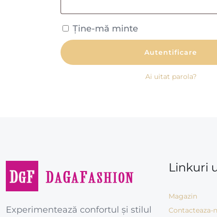
Ține-mă minte
Autentificare
Ai uitat parola?
Linkuri u
Magazin
Experimentează confortul și stilul
Contacteaza-