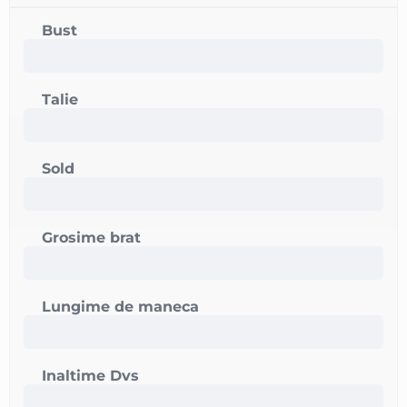
Bust
Talie
Sold
Grosime brat
Lungime de maneca
Inaltime Dvs