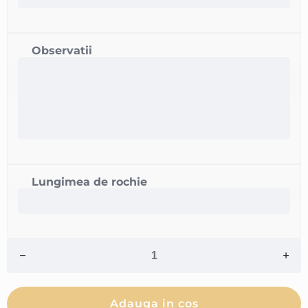
Observatii
Lungimea de rochie
Adauga in cos