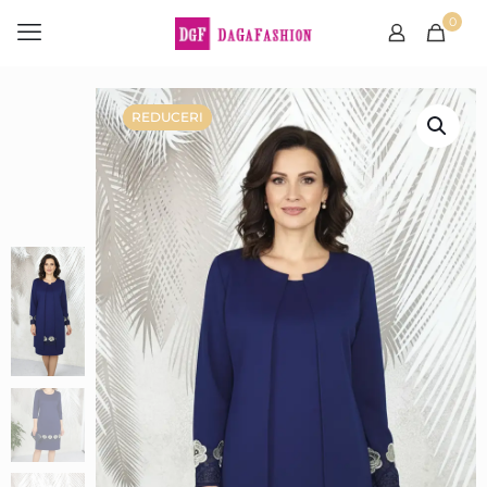
0
REDUCERI