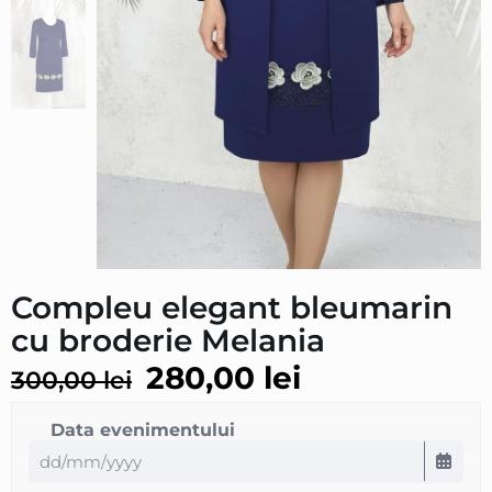
Compleu elegant bleumarin
cu broderie Melania
280,00
lei
300,00
lei
Data evenimentului