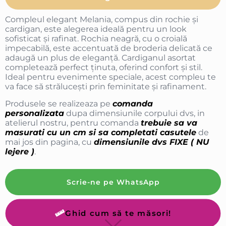
Compleul elegant Melania, compus din rochie și
cardigan, este alegerea ideală pentru un look
sofisticat și rafinat. Rochia neagră, cu o croială
impecabilă, este accentuată de broderia delicată ce
adaugă un plus de eleganță. Cardiganul asortat
completează perfect ținuta, oferind confort și stil.
Ideal pentru evenimente speciale, acest compleu te
va face să strălucești prin feminitate și rafinament.
Produsele se realizeaza pe
comanda
personalizata
dupa dimensiunile corpului dvs, in
atelierul nostru, pentru comanda
trebuie sa va
masurati cu un cm si sa completati casutele
de
mai jos din pagina, cu
dimensiunile dvs FIXE ( NU
lejere )
.
Scrie-ne pe WhatsApp
Ghid cum să te măsori!