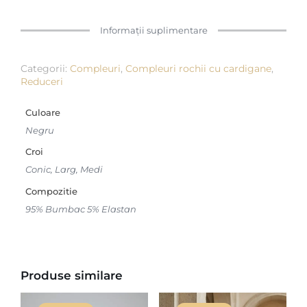
Informații suplimentare
Categorii:
Compleuri
,
Compleuri rochii cu cardigane
,
Reduceri
Culoare
Negru
Croi
Conic, Larg, Medi
Compozitie
95% Bumbac 5% Elastan
Produse similare