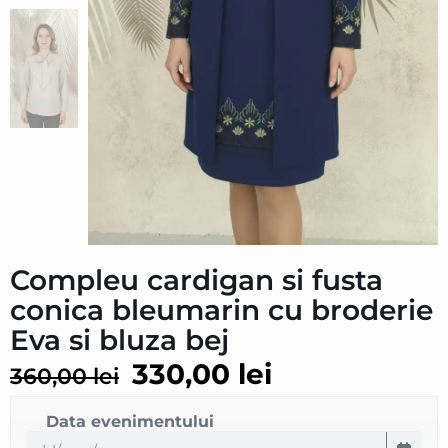
Compleu cardigan si fusta
conica bleumarin cu broderie
Eva si bluza bej
330,00
lei
360,00
lei
Data evenimentului