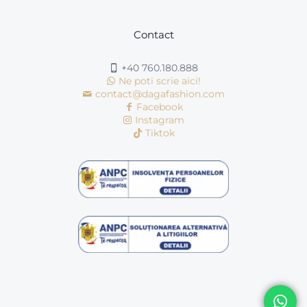
Contact
+40 760.180.888
Ne poti scrie aici!
contact@dagafashion.com
Facebook
Instagram
Tiktok