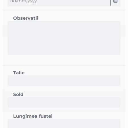
Observatii
Talie
Sold
Lungimea fustei