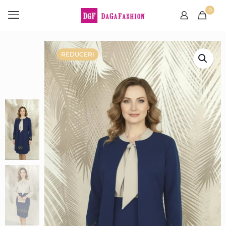
0
REDUCERI