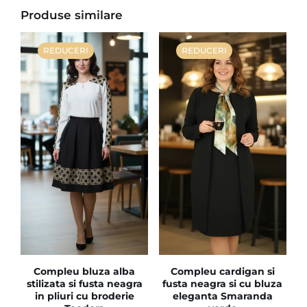
Produse similare
REDUCERI
REDUCERI
Compleu bluza alba
Compleu cardigan si
stilizata si fusta neagra
fusta neagra si cu bluza
in pliuri cu broderie
eleganta Smaranda