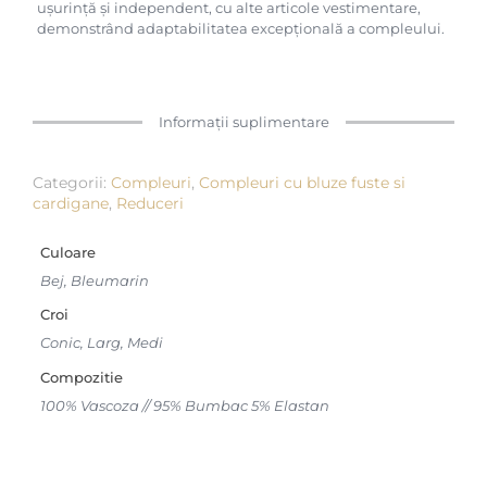
ușurință și independent, cu alte articole vestimentare,
demonstrând adaptabilitatea excepțională a compleului.
Informații suplimentare
Categorii:
Compleuri
,
Compleuri cu bluze fuste si
cardigane
,
Reduceri
Culoare
Bej, Bleumarin
Croi
Conic, Larg, Medi
Compozitie
100% Vascoza // 95% Bumbac 5% Elastan