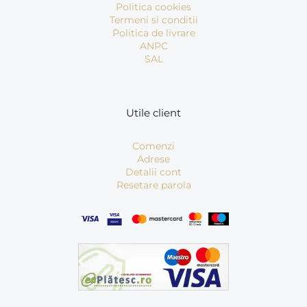
Politica cookies
Termeni si conditii
Politica de livrare
ANPC
SAL
Utile client
Comenzi
Adrese
Detalii cont
Resetare parola