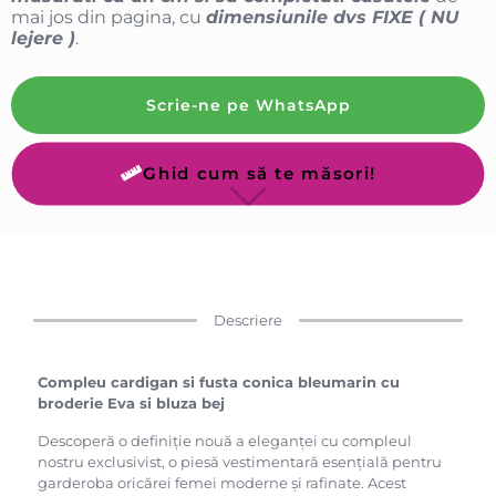
mai jos din pagina, cu
dimensiunile dvs FIXE ( NU
lejere )
.
Scrie-ne pe WhatsApp
Ghid cum să te măsori!
Descriere
Compleu cardigan si fusta conica bleumarin cu
broderie Eva si bluza bej
Descoperă o definiție nouă a eleganței cu compleul
nostru exclusivist, o piesă vestimentară esențială pentru
garderoba oricărei femei moderne și rafinate. Acest