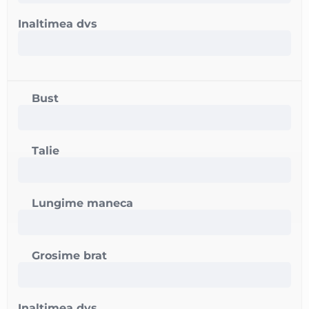
Inaltimea dvs
Bust
Talie
Lungime maneca
Grosime brat
Inaltimea dvs