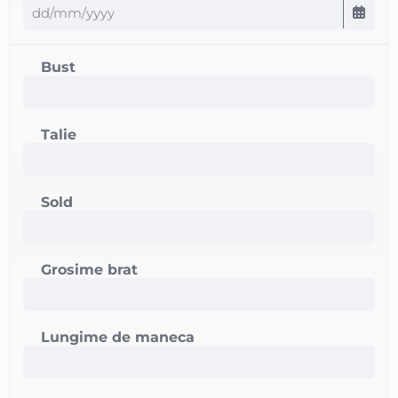
Bust
Talie
Sold
Grosime brat
Lungime de maneca