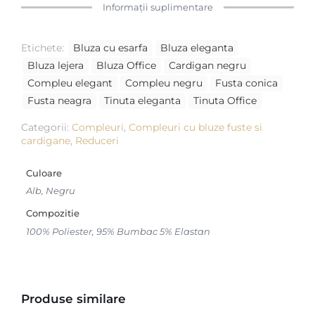
Informații suplimentare
Etichete:
Bluza cu esarfa
Bluza eleganta
Bluza lejera
Bluza Office
Cardigan negru
Compleu elegant
Compleu negru
Fusta conica
Fusta neagra
Tinuta eleganta
Tinuta Office
Categorii:
Compleuri
,
Compleuri cu bluze fuste si
cardigane
,
Reduceri
Culoare
Alb, Negru
Compozitie
100% Poliester, 95% Bumbac 5% Elastan
Produse similare