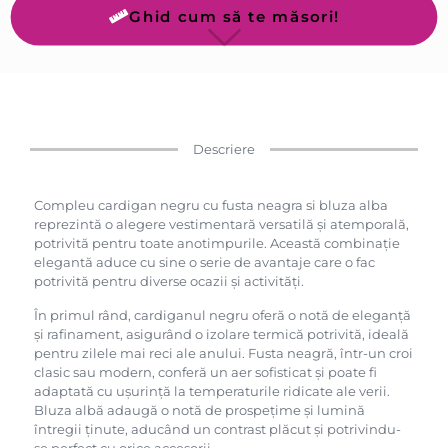
Ghid cum să te măsori!
Descriere
Compleu cardigan negru cu fusta neagra si bluza alba
reprezintă o alegere vestimentară versatilă și atemporală,
potrivită pentru toate anotimpurile. Această combinație
elegantă aduce cu sine o serie de avantaje care o fac
potrivită pentru diverse ocazii și activități.
În primul rând, cardiganul negru oferă o notă de eleganță
și rafinament, asigurând o izolare termică potrivită, ideală
pentru zilele mai reci ale anului. Fusta neagră, într-un croi
clasic sau modern, conferă un aer sofisticat și poate fi
adaptată cu ușurință la temperaturile ridicate ale verii.
Bluza albă adaugă o notă de prospețime și lumină
întregii ținute, aducând un contrast plăcut și potrivindu-