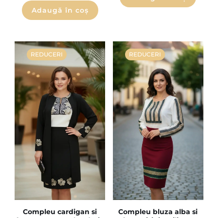
Adaugă în coș
REDUCERI
REDUCERI
Compleu cardigan si
Compleu bluza alba si