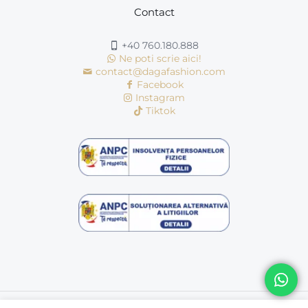
Contact
+40 760.180.888
Ne poti scrie aici!
contact@dagafashion.com
Facebook
Instagram
Tiktok
© Copyright 2016 - 2026 | dagafashion.ro | Toate drepturile