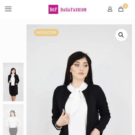
0
REDUCERI