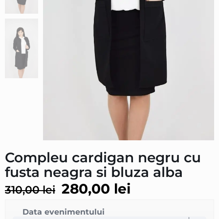
Compleu cardigan negru cu
fusta neagra si bluza alba
280,00
lei
310,00
lei
Data evenimentului