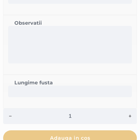
Observatii
Lungime fusta
Adauga in cos