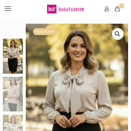
0
REDUCERI