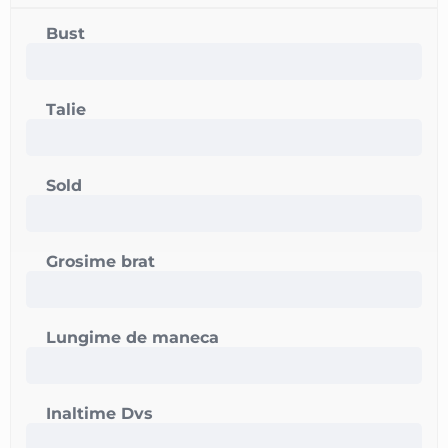
Bust
Talie
Sold
Grosime brat
Lungime de maneca
Inaltime Dvs