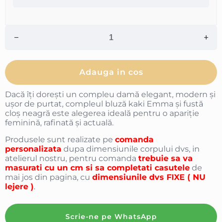
Adauga in cos
Dacă îți dorești un compleu damă elegant, modern și
ușor de purtat, compleul bluză kaki Emma și fustă
cloș neagră este alegerea ideală pentru o apariție
feminină, rafinată și actuală.
Produsele sunt realizate pe
comanda
personalizata
dupa dimensiunile corpului dvs, in
atelierul nostru, pentru comanda
trebuie sa va
masurati cu un cm si sa completati casutele
de
mai jos din pagina, cu
dimensiunile dvs FIXE ( NU
lejere )
.
Scrie-ne pe WhatsApp