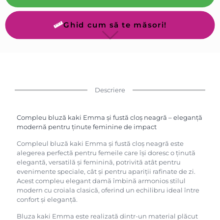
Ghid cum să te măsori!
Descriere
Compleu bluză kaki Emma și fustă cloș neagră – eleganță
modernă pentru ținute feminine de impact
Compleul bluză kaki Emma și fustă cloș neagră este
alegerea perfectă pentru femeile care își doresc o ținută
elegantă, versatilă și feminină, potrivită atât pentru
evenimente speciale, cât și pentru apariții rafinate de zi.
Acest compleu elegant damă îmbină armonios stilul
modern cu croiala clasică, oferind un echilibru ideal între
confort și eleganță.
Bluza kaki Emma este realizată dintr-un material plăcut