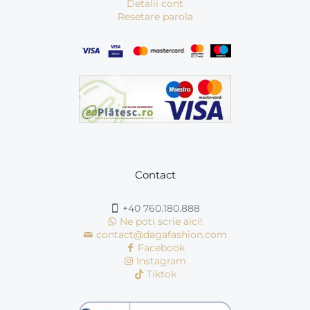
Detalii cont
Resetare parola
Contact
+40 760.180.888
Ne poti scrie aici!
contact@dagafashion.com
Facebook
Instagram
Tiktok