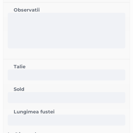
Observatii
Talie
Sold
Lungimea fustei