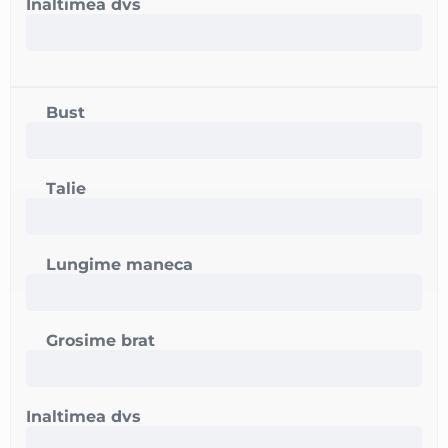
Inaltimea dvs
Bust
Talie
Lungime maneca
Grosime brat
Inaltimea dvs