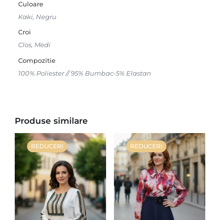
Culoare
Kaki, Negru
Croi
Clos, Medi
Compozitie
100% Poliester // 95% Bumbac-5% Elastan
Produse similare
REDUCERI
REDUCERI