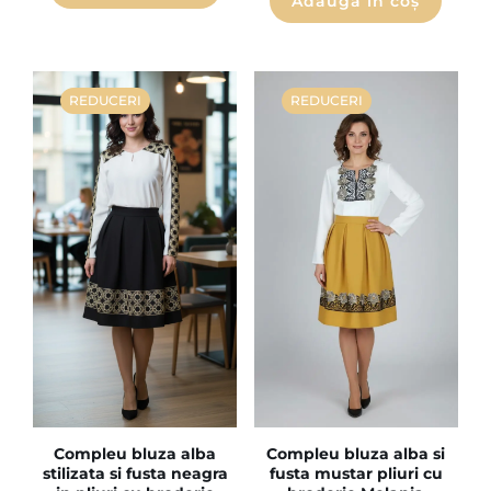
Adaugă în coș
REDUCERI
REDUCERI
Compleu bluza alba
Compleu bluza alba si
stilizata si fusta neagra
fusta mustar pliuri cu