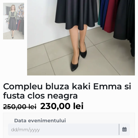
Compleu bluza kaki Emma si
fusta clos neagra
230,00
lei
250,00
lei
Data evenimentului