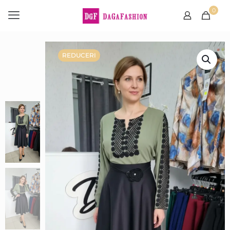
0
REDUCERI