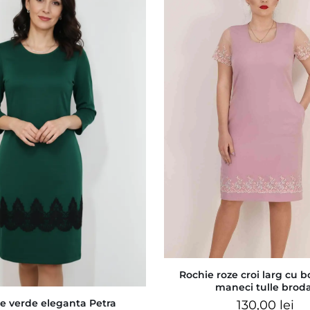
Rochie roze croi larg cu b
maneci tulle brod
e verde eleganta Petra
130,00
lei