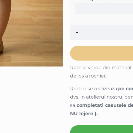
Rochie verde din material p
de jos a rochiei.
Rochia se realizeaza
pe co
dvs, in atelierul nostru, 
sa
completati casutele de
NU lejere ).