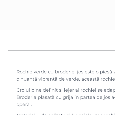
Rochie verde cu broderie jos este o piesă 
o nuanță vibrantă de verde, această rochie e
Croiul bine definit și lejer al rochiei se a
Broderia plasată cu grijă în partea de jos
operă .