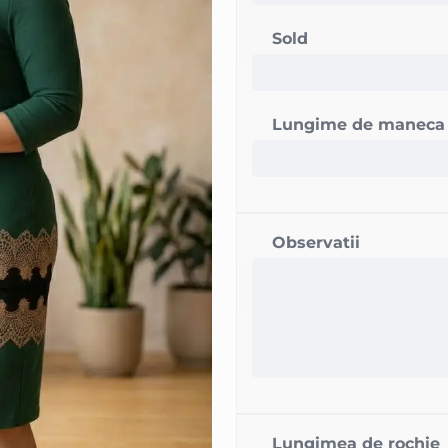
Sold
Lungime de maneca
Observatii
Lungimea de rochie