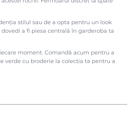
a acestei rochii. Fermoarul discret la spate
idenția stilul sau de a opta pentru un look
 dovedi a fi piesa centrală în garderoba ta
 în fiecare moment. Comandă acum pentru a
 verde cu broderie la colecția ta pentru a