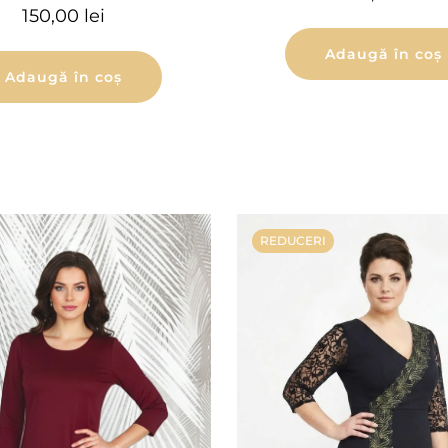
150,00
lei
Adaugă în coș
Adaugă în coș
REDUCERI