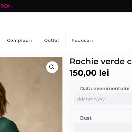
0 RON.
Compleuri
Outlet
Reduceri
Rochie verde c
150,00
lei
Data evenimentului
Bust