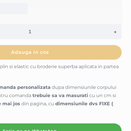
Adauga in cos
lin si elastic cu broderie superba aplicata in partea
manda personalizata
dupa dimensiunile corpului
pentru comanda
trebuie sa va masurati
cu un cm si
 mai jos
din pagina, cu
dimensiunile dvs FIXE (