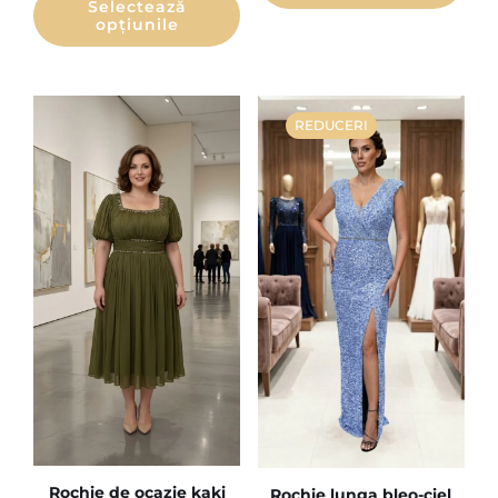
Selectează
opțiunile
REDUCERI
Rochie de ocazie kaki
Rochie lunga bleo-ciel