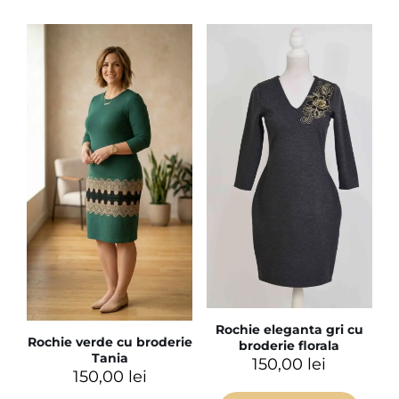
Rochie eleganta gri cu
Rochie verde cu broderie
broderie florala
Tania
150,00
lei
150,00
lei