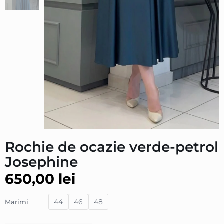
Rochie de ocazie verde-petrol
Josephine
650,00
lei
44
46
48
Marimi