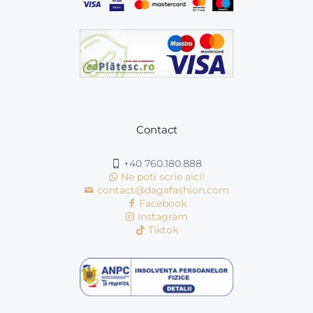
Contact
+40 760.180.888
Ne poti scrie aici!
contact@dagafashion.com
Facebook
Instagram
Tiktok