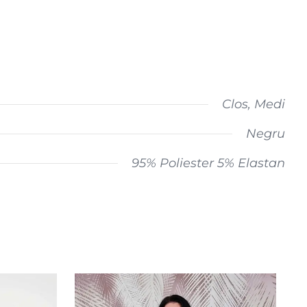
Clos, Medi
Negru
95% Poliester 5% Elastan