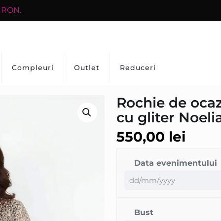
0 RON.
Compleuri
Outlet
Reduceri
Rochie de ocazi
cu gliter Noeli
550,00
lei
Data evenimentului
Bust