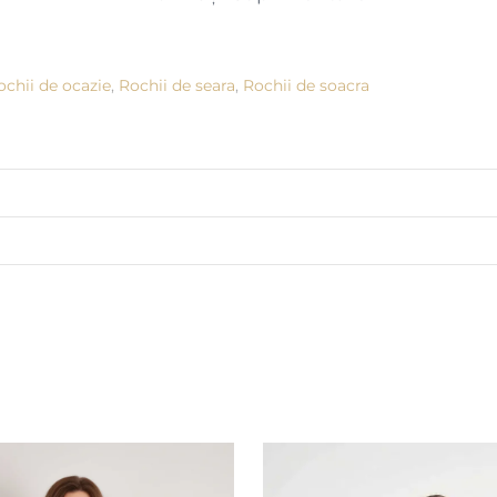
ochii de ocazie
,
Rochii de seara
,
Rochii de soacra