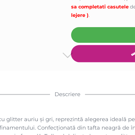
sa completati casutele
de
lejere )
.
Descriere
u glitter auriu și gri, reprezintă alegerea ideală p
afinamentului. Confecționată din tafta neagră de în