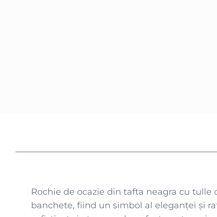
Rochie de ocazie din tafta neagra cu tulle c
banchete, fiind un simbol al eleganței și r