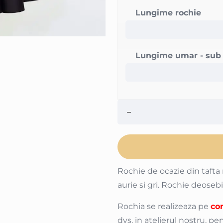
Lungime rochie
Lungime umar - sub
Rochie de ocazie din tafta 
aurie si gri. Rochie deoseb
Rochia se realizeaza pe
co
dvs, in atelierul nostru, 