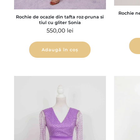
Rochie n
Rochie de ocazie din tafta roz-pruna si
tiul cu gliter Sonia
550,00
lei
Adaugă în coș