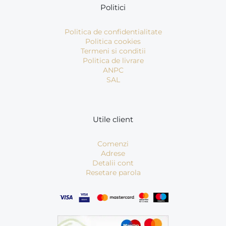
Politici
Politica de confidentialitate
Politica cookies
Termeni si conditii
Politica de livrare
ANPC
SAL
Utile client
Comenzi
Adrese
Detalii cont
Resetare parola