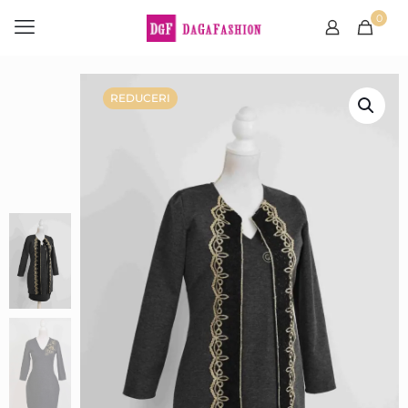
0
REDUCERI