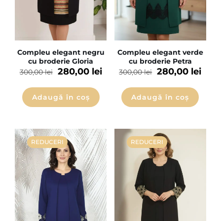
Compleu elegant negru
Compleu elegant verde
cu broderie Gloria
cu broderie Petra
280,00
lei
280,00
lei
300,00
lei
300,00
lei
Adaugă în coș
Adaugă în coș
REDUCERI
REDUCERI