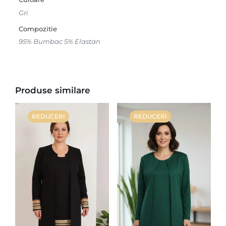
Gri
Compozitie
95% Bumbac 5% Elastan
Produse similare
REDUCERI
REDUCERI