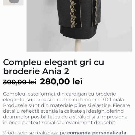
Compleu elegant gri cu
broderie Ania 2
280,00
lei
300,00
lei
Compleul este format din cardigan cu broderie
eleganta, superba si o rochie cu broderie 3D florala.
Produsele sunt din materiale pline si elastice. Fiecare
detaliu reflectă atenția la calitate și design, oferind
doamnelor posibilitatea de a străluci și a impresiona
în orice context social sau eveniment deosebit.
Produsele se realizeaza pe
comanda personalizata