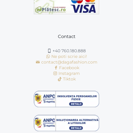
Contact
+40 760.180.888
Ne poti scrie aici!
contact@dagafashion.com
Facebook
Instagram
Tiktok