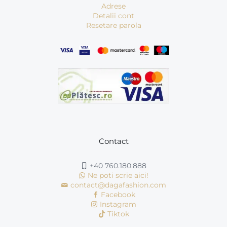
Adrese
Detalii cont
Resetare parola
Contact
+40 760.180.888
Ne poti scrie aici!
contact@dagafashion.com
Facebook
Instagram
Tiktok