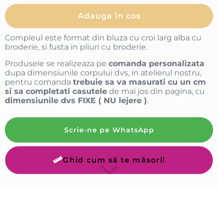
Adauga in cos
Compleul este format din bluza cu croi larg alba cu
broderie, si fusta in pliuri cu broderie.
Produsele se realizeaza pe
comanda personalizata
dupa dimensiunile corpului dvs, in atelierul nostru,
pentru comanda
trebuie sa va masurati cu un cm
si sa completati casutele
de mai jos din pagina, cu
dimensiunile dvs FIXE ( NU lejere )
.
Scrie-ne pe WhatsApp
Ghid cum să te măsori!