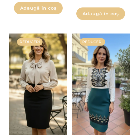
Adaugă în coș
Adaugă în coș
REDUCERI
REDUCERI