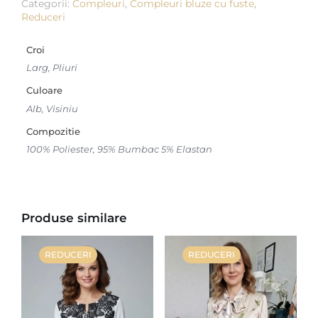
Categorii:
Compleuri
,
Compleuri bluze cu fuste
,
Reduceri
Croi
Larg, Pliuri
Culoare
Alb, Visiniu
Compozitie
100% Poliester, 95% Bumbac 5% Elastan
Produse similare
REDUCERI
REDUCERI