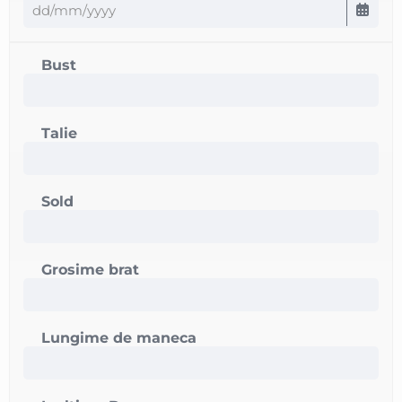
Bust
Talie
Sold
Grosime brat
Lungime de maneca