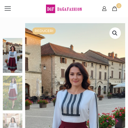
0
REDUCERI