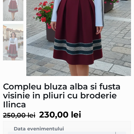
Compleu bluza alba si fusta
visinie in pliuri cu broderie
Ilinca
230,00
lei
250,00
lei
Data evenimentului