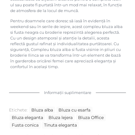
ul sau poate fi purtată într-un mod mai relaxat, în funcție
de atmosfera de la locul de muncă.
Pentru doamnele care doresc să iasă în evidență în
weekend sau în serile de ieșire, acest compleu bluza alba
si fusta neagra cu broderie reprezintă alegerea perfectă.
Cu un design atemporal și atenție la detalii, acesta
reflectă gustul rafinat și individualitatea purtătoarei. Cu
siguranță, Compleu bluza alba si fusta visinie in pliuri cu
broderie Ilinca se va transforma într-un element de bază
în garderoba oricărei femei care apreciază eleganța și
confortul în același timp.
Informații suplimentare
Etichete:
Bluza alba
Bluza cu esarfa
Bluza eleganta
Bluza lejera
Bluza Office
Fusta conica
Tinuta eleganta