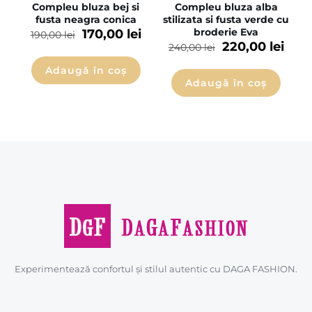
Compleu bluza bej si
Compleu bluza alba
fusta neagra conica
stilizata si fusta verde cu
broderie Eva
170,00
lei
190,00
lei
220,00
lei
240,00
lei
Adaugă în coș
Adaugă în coș
Experimentează confortul și stilul autentic cu DAGA FASHION.