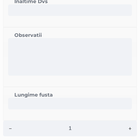
Inaltime Dvs
Observatii
Lungime fusta