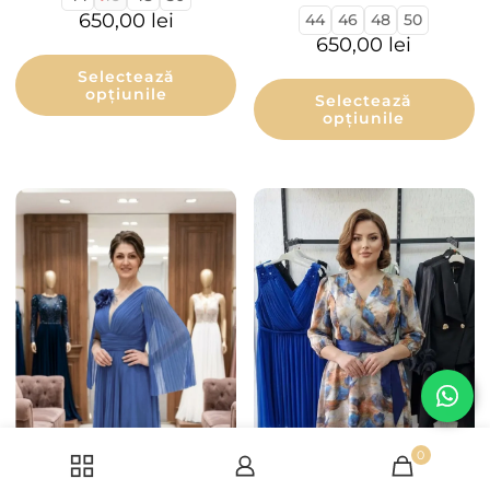
650,00
lei
44
46
48
50
650,00
lei
Selectează
opțiunile
Selectează
opțiunile
0