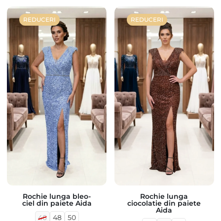
REDUCERI
REDUCERI
Rochie lunga
Rochie lunga bleo-
ciocolatie din paiete
ciel din paiete Aida
Aida
46
48
50