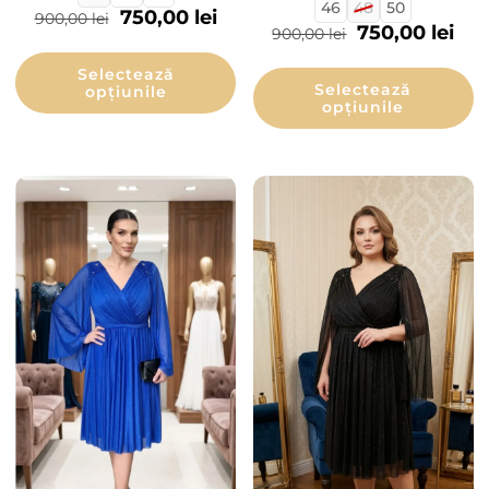
46
48
50
750,00
lei
900,00
lei
750,00
lei
900,00
lei
Selectează
Selectează
opțiunile
opțiunile