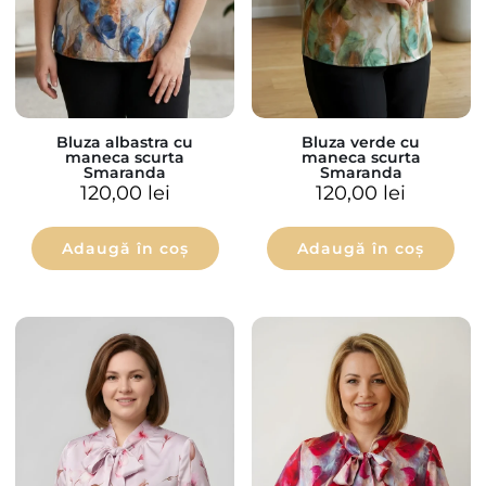
Bluza albastra cu
Bluza verde cu
maneca scurta
maneca scurta
Smaranda
Smaranda
120,00
lei
120,00
lei
Adaugă în coș
Adaugă în coș