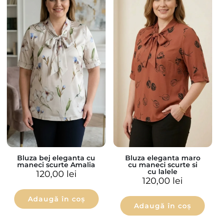
Bluza bej eleganta cu
Bluza eleganta maro
maneci scurte Amalia
cu maneci scurte si
cu lalele
120,00
lei
120,00
lei
Adaugă în coș
Adaugă în coș