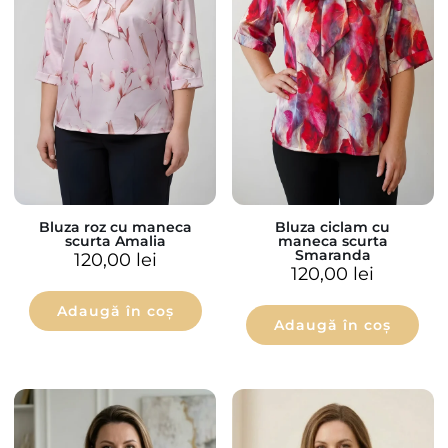
Bluza roz cu maneca
Bluza ciclam cu
scurta Amalia
maneca scurta
Smaranda
120,00
lei
120,00
lei
Adaugă în coș
Adaugă în coș