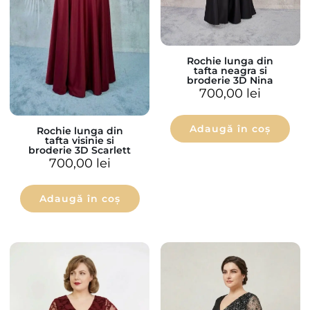
Rochie lunga din
tafta neagra si
broderie 3D Nina
700,00
lei
Adaugă în coș
Rochie lunga din
tafta visinie si
broderie 3D Scarlett
700,00
lei
Adaugă în coș