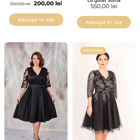
cu gliter Sonia
200,00
lei
350,00
lei
550,00
lei
Adaugă în coș
Adaugă în coș
REDUCERI