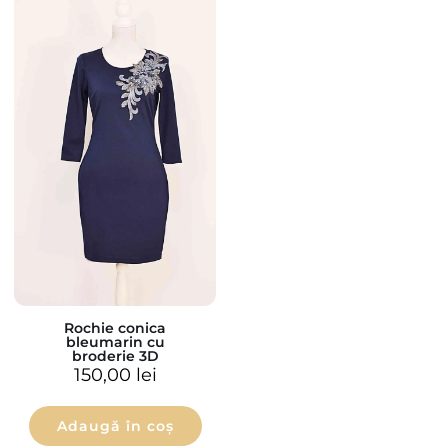
Rochie conica
bleumarin cu
broderie 3D
150,00
lei
Adaugă în coș