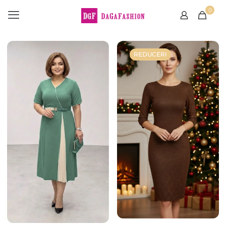
0
REDUCERI