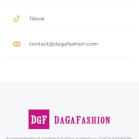
Tiktok
contact@dagafashion.com
Experimentează confortul și stilul autentic cu DAGA FASHION.