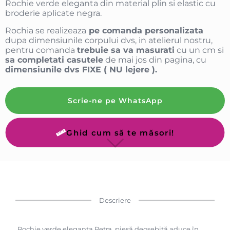
Rochie verde eleganta din material plin si elastic cu
broderie aplicate negra.
Rochia se realizeaza
pe comanda personalizata
dupa dimensiunile corpului dvs, in atelierul nostru,
pentru comanda
trebuie sa va masurati
cu un cm si
sa completati casutele
de mai jos din pagina, cu
dimensiunile dvs FIXE ( NU lejere ).
Scrie-ne pe WhatsApp
Ghid cum să te măsori!
Descriere
Rochie verde eleganta Petra, piesă deosebită aduce în