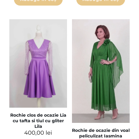
Rochie clos de ocazie Lia
cu tafta si tiul cu gliter
Lila
Rochie de ocazie din voal
400,00
lei
peliculizat Iasmina