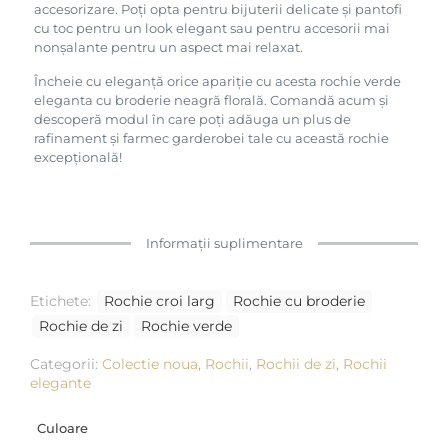
accesorizare. Poți opta pentru bijuterii delicate și pantofi
cu toc pentru un look elegant sau pentru accesorii mai
nonșalante pentru un aspect mai relaxat.
Încheie cu eleganță orice apariție cu acesta rochie verde
eleganta cu broderie neagră florală. Comandă acum și
descoperă modul în care poți adăuga un plus de
rafinament și farmec garderobei tale cu această rochie
excepțională!
Informații suplimentare
Etichete:
Rochie croi larg
Rochie cu broderie
Rochie de zi
Rochie verde
Categorii:
Colectie noua
,
Rochii
,
Rochii de zi
,
Rochii
elegante
Culoare