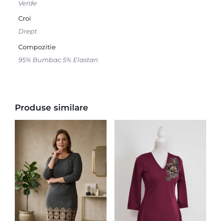
Verde
Croi
Drept
Compozitie
95% Bumbac 5% Elastan
Produse similare