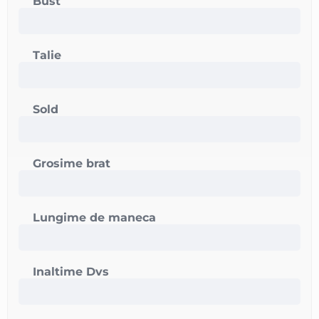
Bust
Talie
Sold
Grosime brat
Lungime de maneca
Inaltime Dvs