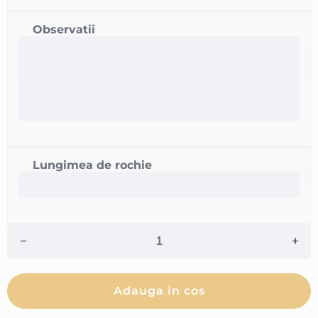
Observatii
Lungimea de rochie
Adauga in cos