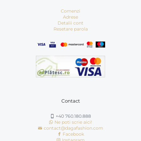
Comenzi
Adrese
Detalii cont
Resetare parola
Contact
+40 760.180.888
Ne poti scrie aici!
contact@dagafashion.com
Facebook
Instagram