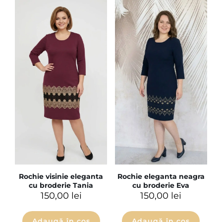
Rochie eleganta neagra
Rochie visinie eleganta
cu broderie Eva
cu broderie Tania
150,00
lei
150,00
lei
Adaugă în coș
Adaugă în coș