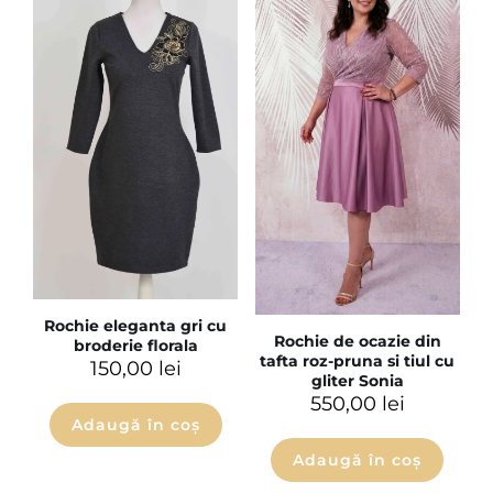
Rochie eleganta gri cu
Rochie de ocazie din
broderie florala
tafta roz-pruna si tiul cu
150,00
lei
gliter Sonia
550,00
lei
Adaugă în coș
Adaugă în coș