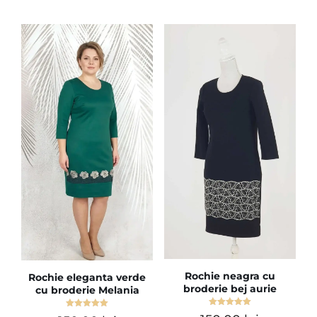
Rochie neagra cu
Rochie eleganta verde
broderie bej aurie
cu broderie Melania
Evaluat la
Evaluat la