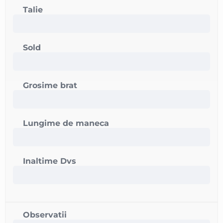
Talie
Sold
Grosime brat
Lungime de maneca
Inaltime Dvs
Observatii