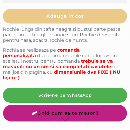
Adauga in cos
Rochie lunga din tafta neagra si bustul parte peste
parte din tiul cu gliter aurie si gri. Rochie deosebita
pentru nasa, soacra, rochie de nunta.
Rochia se realizeaza pe
comanda
personalizata
dupa dimensiunile corpului dvs, in
atelierul nostru, pentru comanda
trebuie sa va
masurati cu un cm si sa completati casutele
de
mai jos din pagina, cu
dimensiunile dvs FIXE ( NU
lejere )
.
Scrie-ne pe WhatsApp
Ghid cum să te măsori!