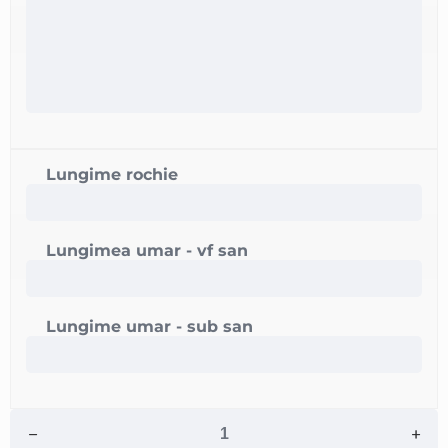
Lungime rochie
Lungimea umar - vf san
Lungime umar - sub san