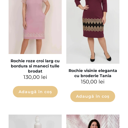
Rochie roze croi larg cu
bordura si maneci tulle
Rochie visinie eleganta
brodat
cu broderie Tania
130,00
lei
150,00
lei
Adaugă în coș
Adaugă în coș