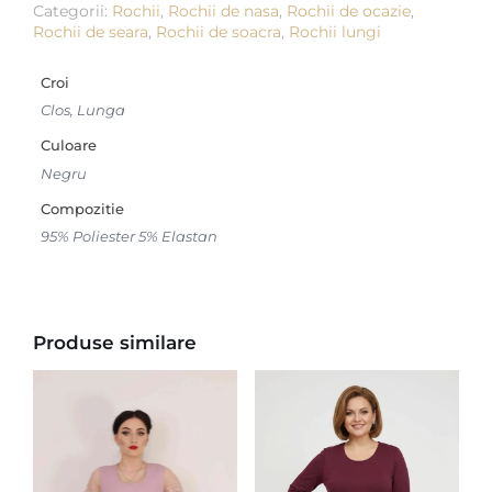
Categorii:
Rochii
,
Rochii de nasa
,
Rochii de ocazie
,
Rochii de seara
,
Rochii de soacra
,
Rochii lungi
Croi
Clos, Lunga
Culoare
Negru
Compozitie
95% Poliester 5% Elastan
Produse similare