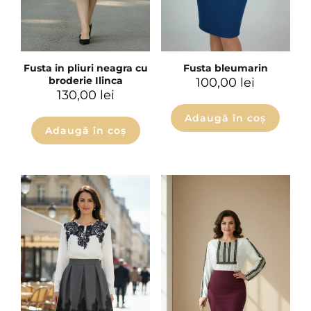
Fusta in pliuri neagra cu
Fusta bleumarin
broderie Ilinca
100,00
lei
130,00
lei
Adaugă în coș
Adaugă în coș