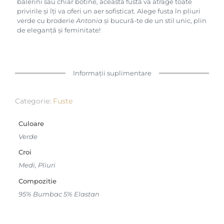
balerini sau chiar botine, această fustă va atrage toate
privirile și îți va oferi un aer sofisticat. Alege fusta în pliuri
verde cu broderie
Antonia
și bucură-te de un stil unic, plin
de eleganță și feminitate!
Informații suplimentare
Categorie:
Fuste
Culoare
Verde
Croi
Medi, Pliuri
Compozitie
95% Bumbac 5% Elastan