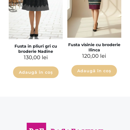
Fusta visinie cu broderie
Fusta in pliuri gri cu
Ilinca
broderie Nadine
120,00
lei
130,00
lei
Adaugă în coș
Adaugă în coș