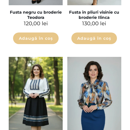
Fusta negru cu broderie
Fusta in pliuri visinie cu
Teodora
broderie Ilinca
120,00
lei
130,00
lei
Adaugă în coș
Adaugă în coș