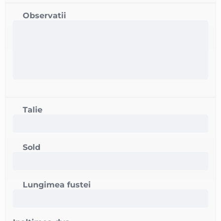
Observatii
Talie
Sold
Lungimea fustei