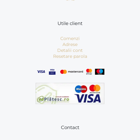
Utile client
Comenzi
Adrese
Detalii cont
Resetare parola
Contact