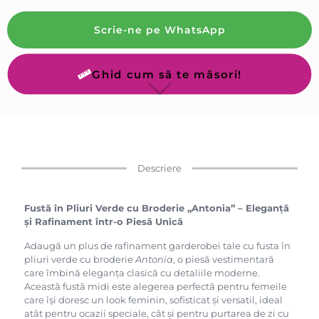
Scrie-ne pe WhatsApp
Ghid cum să te măsori!
Descriere
Fustă în Pliuri Verde cu Broderie „Antonia” – Eleganță
și Rafinament într-o Piesă Unică
Adaugă un plus de rafinament garderobei tale cu fusta în
pliuri verde cu broderie
Antonia
, o piesă vestimentară
care îmbină eleganța clasică cu detaliile moderne.
Această fustă midi este alegerea perfectă pentru femeile
care își doresc un look feminin, sofisticat și versatil, ideal
atât pentru ocazii speciale, cât și pentru purtarea de zi cu