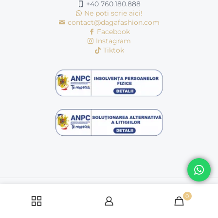
+40 760.180.888
Ne poti scrie aici!
contact@dagafashion.com
Facebook
Instagram
Tiktok
© Copyright 2016 - 2026 | dagafashion.ro | Toate drepturile
rezervate
0
Politică cookie-uri
Politica de condifentialitate