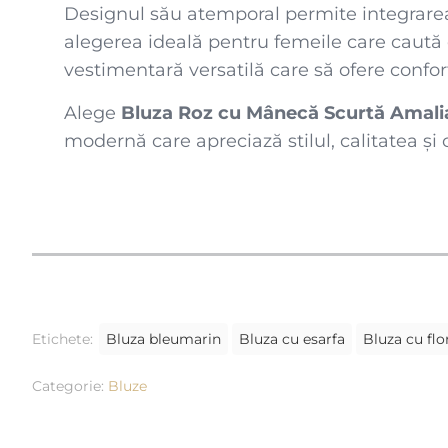
Designul său atemporal permite integrarea u
alegerea ideală pentru femeile care caută
vestimentară versatilă care să ofere confort
Alege
Bluza Roz cu Mânecă Scurtă Amali
modernă care apreciază stilul, calitatea și 
Etichete:
Bluza bleumarin
Bluza cu esarfa
Bluza cu flo
Categorie:
Bluze