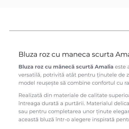
Bluza roz cu maneca scurta Amal
Bluza roz cu mânecă scurtă Amalia
este 
versatilă, potrivită atât pentru ținutele de 
model reușește să combine confortul cu raf
Realizată din materiale de calitate superio
întreaga durată a purtării. Materialul delica
sau pentru completarea unor ținute elegant
această bluză într-o alegere inspirată pent