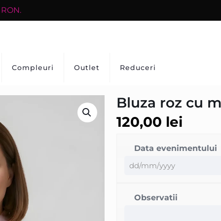
0 RON.
Compleuri
Outlet
Reduceri
Bluza roz cu 
120,00
lei
Data evenimentului
Observatii