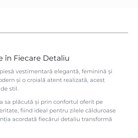
 în Fiecare Detaliu
 piesă vestimentară elegantă, feminină și
odern și o croială atent realizată, acest
e stil.
 sa plăcută și prin confortul oferit pe
eritate, fiind ideal pentru zilele călduroase
nția acordată fiecărui detaliu transformă