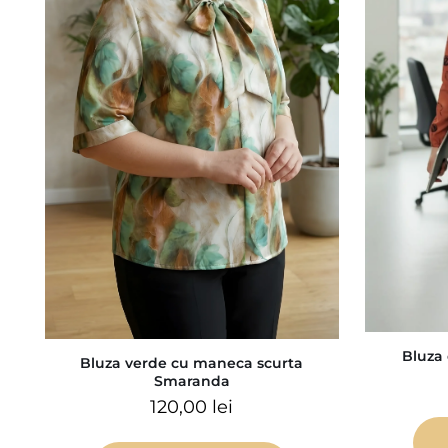
Bluza 
Bluza verde cu maneca scurta
Smaranda
120,00
lei