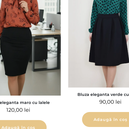
Bluza eleganta verde cu
90,00
lei
eleganta maro cu lalele
120,00
lei
Adaugă în coș
Adaugă în coș