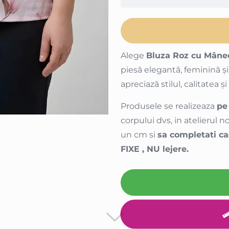
Alege
Bluza Roz cu Mâne
piesă elegantă, feminină ș
apreciază stilul, calitatea și
Produsele se realizeaza
pe
corpului dvs, in atelierul
un cm si
sa completati ca
FIXE , NU lejere.